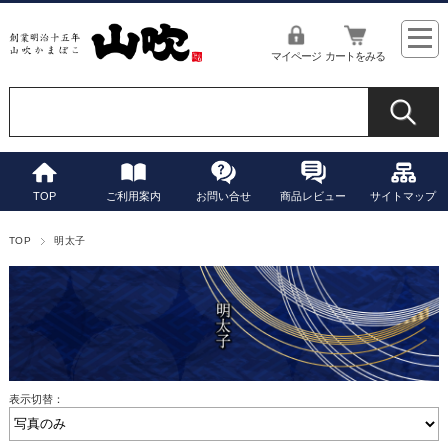
マイページ
カートをみる
TOP
ご利用案内
お問い合せ
商品レビュー
サイトマップ
TOP
明太子
表示切替：