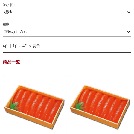
並び順：
在庫：
4件中1件～4件を表示
商品一覧