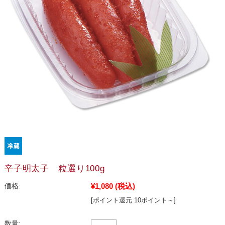
辛子明太子 粒選り100g
¥1,080
(税込)
価格:
[ポイント還元 10ポイント～]
数量: