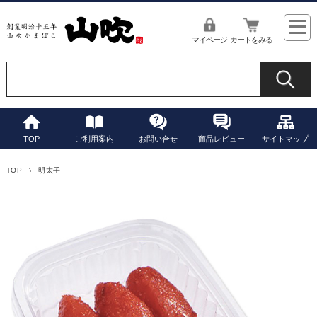
マイページ
カートをみる
TOP
ご利用案内
お問い合せ
商品レビュー
サイトマップ
TOP
明太子