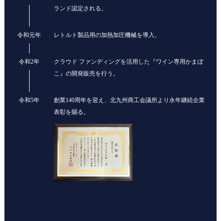
ランド認定される。
令和元年
レトルト製品用の加熱加圧機械を導入。
令和2年
クラウド ファンディングを活用した『ワイン専用かまぼ
こ』の開発販売を行う。
令和5年
創業140周年を迎え、北九州商工会議所より永年継続企業
表彰を賜る。