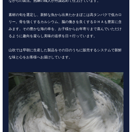
ながらの製法。熟練の職人が丹誠込めて仕上げています。
素材の旬を選定し、新鮮な魚から出来たかまぼこは高タンパクで低カロ
リー。骨を強くするカルシウム、脳の働きを良くするＤＨＡも豊富に含
みます。その豊かな海の幸を、お子様からお年寄りまで喜んでいただけ
るように趣向を凝らし美味の追求を日々行っています。
山吹では早朝に生産した製品をその日のうちに販売するシステムで新鮮
な味と心をお客様へお届けしています。