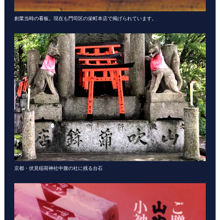
創業当時の看板。現在も門司区の栄町本店で掲げられています。
京都・伏見稲荷神社中腹の社に残る台石