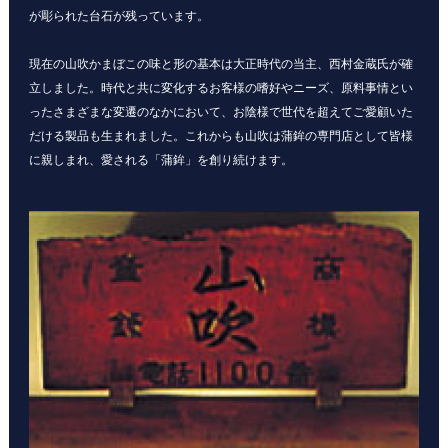
が彫られた台石が残っています。
現在の山吹かまぼこの味と形の基本は大正時代の当主、西村金蔵氏が確
立しました。時代と共に変化するお客様の嗜好やニーズ、原料事情とい
ったさまざまな変遷のなかにおいて、お陰様で世代を超えてご愛顧いた
だける製品も生まれました。これからも山吹は蒲鉾の専門店として皆様
に親しまれ、愛される「蒲鉾」を創り続けます。