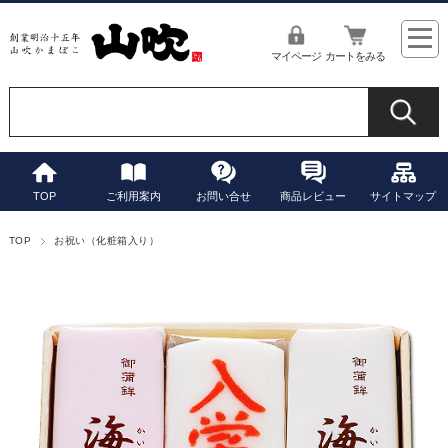
マイページ
カートをみる
TOP
ご利用案内
お問い合せ
商品レビュー
サイトマップ
TOP
お祝い（化粧箱入り）