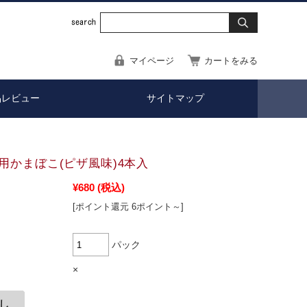
マイページ
カートをみる
品レビュー
サイトマップ
用かまぼこ(ピザ風味)4本入
¥680
(税込)
[ポイント還元 6ポイント～]
パック
×