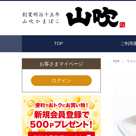
TOP
ご利用
TOP
ワイ
お客さまマイページ
ログイン