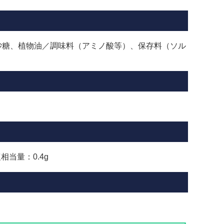
砂糖、植物油／調味料（アミノ酸等）、保存料（ソル
相当量：0.4g