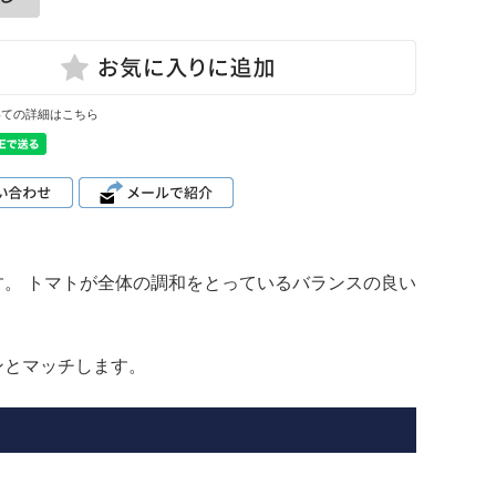
いての詳細はこちら
。 トマトが全体の調和をとっているバランスの良い
ンとマッチします。