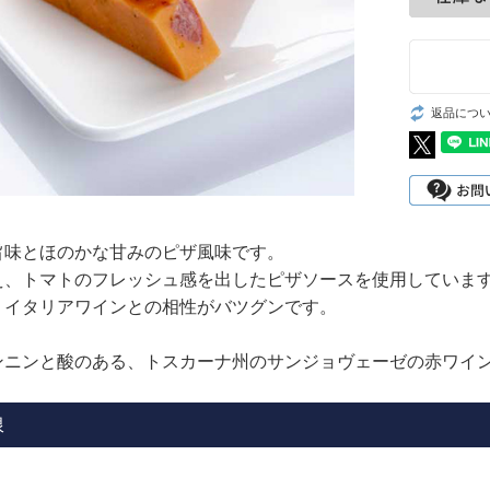
返品につ
旨味とほのかな甘みのピザ風味です。
え、トマトのフレッシュ感を出したピザソースを使用しています
、イタリアワインとの相性がバツグンです。
ンニンと酸のある、トスカーナ州のサンジョヴェーゼの赤ワイ
限