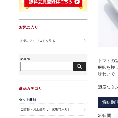
お気に入り
お気に入りリストを見る
トマトの
酸味を抑
味わいで
適度なタ
商品カテゴリ
セット商品
賞味期
ご贈答・お土産向け（化粧箱入り）
30日間