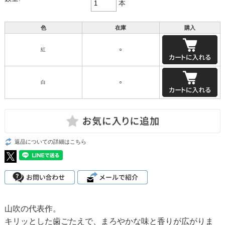
本
色
在庫
購入
紅
○
白
○
返品についての詳細はこちら
山吹の代表作。
キリッとした歯ごたえで、まろやかな味と香りが広がりま