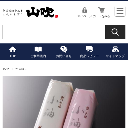
マイページ
カートをみる
TOP
ご利用案内
お問い合せ
商品レビュー
サイトマップ
TOP
かまぼこ