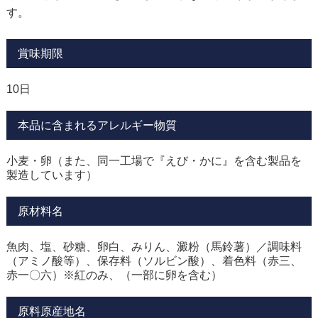
す。
賞味期限
10日
本品に含まれるアレルギー物質
小麦・卵（また、同一工場で『えび・かに』を含む製品を
製造しています）
原材料名
魚肉、塩、砂糖、卵白、みりん、澱粉（馬鈴薯）／調味料
（アミノ酸等）、保存料（ソルビン酸）、着色料（赤三、
赤一〇六）※紅のみ、（一部に卵を含む）
原料原産地名