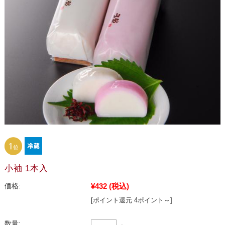
小袖 1本入
¥432
(税込)
価格:
[ポイント還元 4ポイント～]
数量: